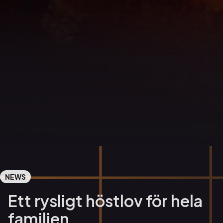
NEWS
Ett rysligt höstlov för hela
familjen