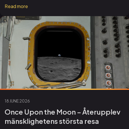
Read more
18 JUNE 2026
Once Upon the Moon – Återupplev
mänsklighetens största resa