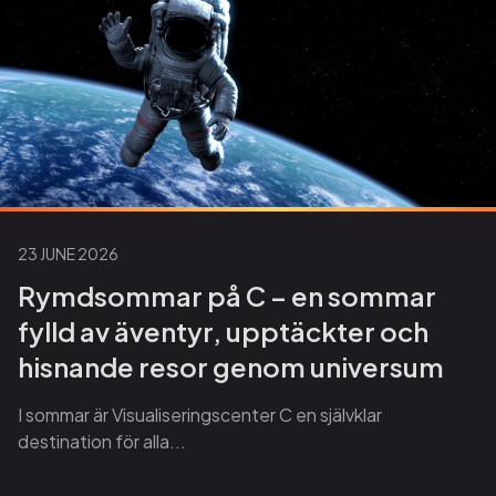
23 JUNE 2026
Rymdsommar på C – en sommar
fylld av äventyr, upptäckter och
hisnande resor genom universum
I sommar är Visualiseringscenter C en självklar
destination för alla...