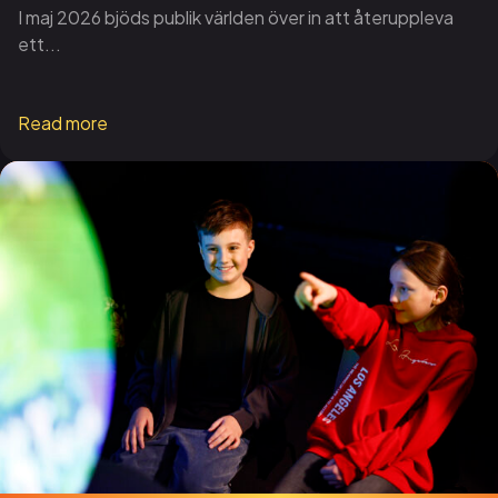
I maj 2026 bjöds publik världen över in att återuppleva
ett...
Read more