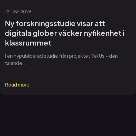
12 JUNE 2026
Ny forskningsstudie visar att
digitala glober väcker nyfikenhet i
klassrummet
I en nypublicerad studie från projektet TellUs – den
talande...
Read more