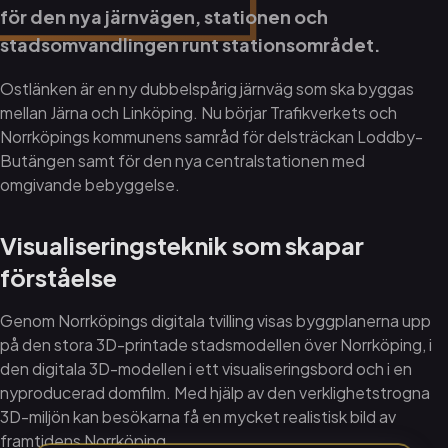
för den nya järnvägen, stationen och
stadsomvandlingen runt stationsområdet.
Ostlänken är en ny dubbelspårig järnväg som ska byggas
mellan Järna och Linköping. Nu börjar Trafikverkets och
Norrköpings kommunens samråd för delsträckan Loddby-
Butängen samt för den nya centralstationen med
omgivande bebyggelse.
Visualiseringsteknik som skapar
förståelse
Genom Norrköpings digitala tvilling visas byggplanerna upp
på den stora 3D-printade stadsmodellen över Norrköping, i
den digitala 3D-modellen i ett visualiseringsbord och i en
nyproducerad domfilm. Med hjälp av den verklighetstrogna
3D-miljön kan besökarna få en mycket realistisk bild av
framtidens Norrköping.