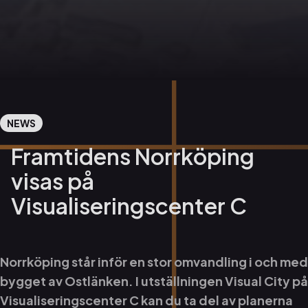
NEWS
Framtidens Norrköping
visas på
Visualiseringscenter C
Norrköping står inför en stor omvandling i och med
bygget av Ostlänken. I utställningen Visual City på
Visualiseringscenter C kan du ta del av planerna