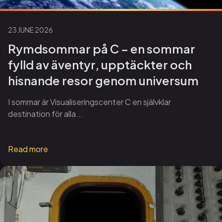
23 JUNE 2026
Rymdsommar på C – en sommar
fylld av äventyr, upptäckter och
hisnande resor genom universum
I sommar är Visualiseringscenter C en självklar
destination för alla...
Read more