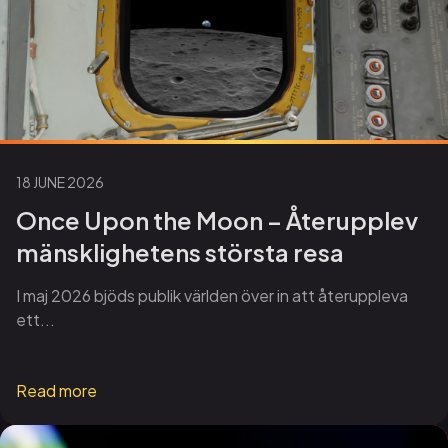
18 JUNE 2026
Once Upon the Moon – Återupplev
mänsklighetens största resa
I maj 2026 bjöds publik världen över in att återuppleva
ett...
Read more