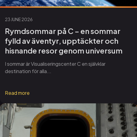
23 JUNE 2026
Rymdsommar på C – en sommar
fylld av äventyr, upptäckter och
hisnande resor genom universum
I sommar är Visualiseringscenter C en självklar
destination för alla...
Read more