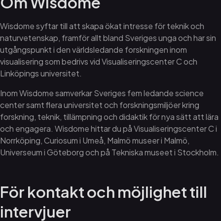
Om Wisdome
Wisdome syftar till att skapa ökat intresse för teknik och
naturvetenskap, framför allt bland Sveriges unga och har sin
utgångspunkt i den världsledande forskningen inom
visualisering som bedrivs vid Visualiseringscenter C och
Linköpings universitet.
Inom Wisdome samverkar Sveriges fem ledande science
center samt flera universitet och forskningsmiljöer kring
forskning, teknik, tillämpning och didaktik för nya sätt att lära
och engagera. Wisdome hittar du på Visualiseringscenter C i
Norrköping, Curiosum i Umeå, Malmö museer i Malmö,
Universeum i Göteborg och på Tekniska museet i Stockholm.
För kontakt och möjlighet till
intervjuer