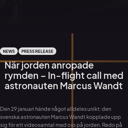
NEWS
PRESS RELEASE
När jorden anropade
rymden – In-flight call med
astronauten Marcus Wandt
Den 29 januari hände något alldeles unikt: den
svenska astronauten Marcus Wandt kopplade upp
sig för ett videosamtal med oss på jorden. Redo på