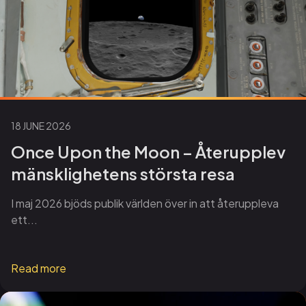
18 JUNE 2026
Once Upon the Moon – Återupplev
mänsklighetens största resa
I maj 2026 bjöds publik världen över in att återuppleva
ett...
Read more