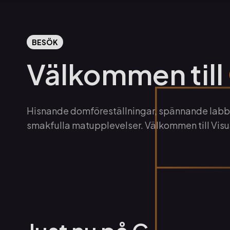
BESÖK
Välkommen till
Hisnande domföreställningar, spännande labb-
smakfulla matupplevelser. Välkommen till Visu