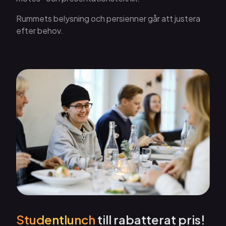
Rummets belysning och persienner går att justera
efter behov.
Studentlunch
till rabatterat pris!