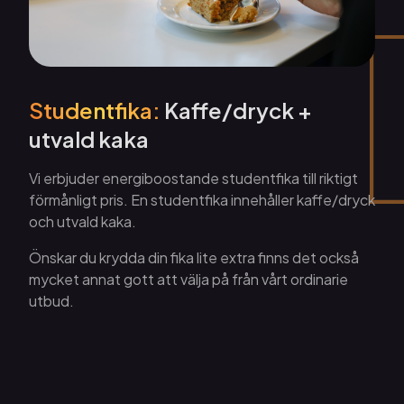
Studentfika:
Kaffe/dryck +
utvald kaka
Vi erbjuder energiboostande studentfika till riktigt
förmånligt pris. En studentfika innehåller kaffe/dryck
och utvald kaka.
Önskar du krydda din fika lite extra finns det också
mycket annat gott att välja på från vårt ordinarie
utbud.