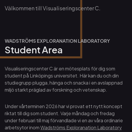
Välkommen till Visualiseringscenter C.
WADSTRÖMS EXPLORANATION LABORATORY
Student Area
Visualiseringscenter C är en mötesplats för dig som
student på Linköpings universitet. Här kan du och din
studiegrupp plugga, hänga och snacka i en avslappnad
miljö starkt präglad av forskning och vetenskap.
Under vårterminen 2026 har vi provat ett nytt koncept
riktat till dig som student. Varje måndag och fredag
under februari till maj förvandlade vi en av våra ordinarie
arbetsytor inom
Wadströms Exploranation Laboratory