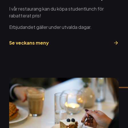
I vår restaurang kan du köpa studentlunch för
rabatterat pris!
Erbjudandet gäller under utvalda dagar.
Se veckans meny