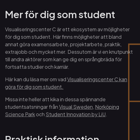
Mer för dig som student
Visualiseringscenter C är ett ekosystem av möjligheter
för dig som student. Här finns möjligheter att bland
annat göra examensarbete, projektarbete, praktik,
extrajobb och mycket mer. Dessutom är vi en knutpunkt
till andra aktörer som kan ge dig en språngbräda för
fortsatta studier och karriär.
Här kan du läsa mer om vad
Visualiseringscenter C kan
göra för dig som student.
Missa inte heller att kika in dessa spännande
studentsatsningar från
Visual Sweden
,
Norköping
Science Park
och
Student Innovation by LiU
.
Praktisk information