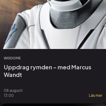
WISDOME
Uppdrag rymden – med Marcus
Wandt
08 augusti
13:00
Läs mer