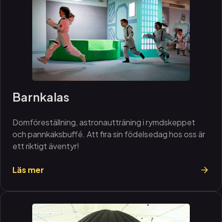
Barnkalas
Domföreställning, astronautträning i rymdskeppet
och pannkaksbuffé. Att fira sin födelsedag hos oss är
ett riktigt äventyr!
Läs mer