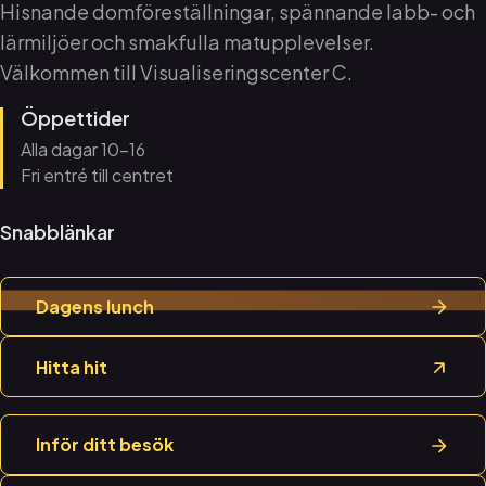
Hisnande domföreställningar, spännande labb- och
lärmiljöer och smakfulla matupplevelser.
Välkommen till Visualiseringscenter C.
Öppettider
Alla dagar 10–16
Fri entré till centret
Snabblänkar
Dagens lunch
Hitta hit
Inför ditt besök