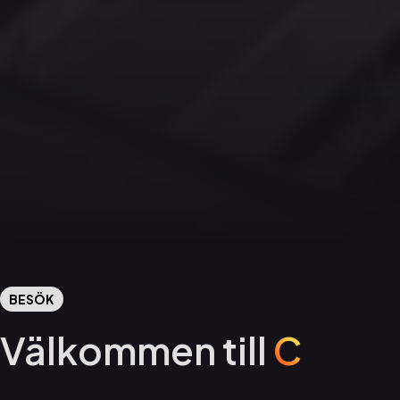
BESÖK
Välkommen till
C