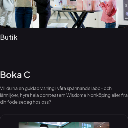
Butik
Boka C
Vill du ha en guidad visning i våra spännande labb- och
lärmiljöer, hyra hela domteatern Wisdome Norrköping eller fira
din födelsedag hos oss?