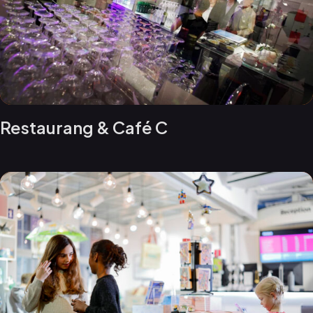
Restaurang & Café C