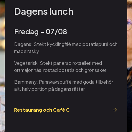
Dagens lunch
Fredag – 07/08
Dagens: Stekt kycklingfilé med potatispuré och
madeirasky
Vegetarisk: Stekt panerad rotselleri med
örtmajonnäs, rostad potatis och grönsaker
Barnmeny: Pannkaksbuffé med goda tillbehör
alt. halv portion på dagens rätter
Restaurang och Café C