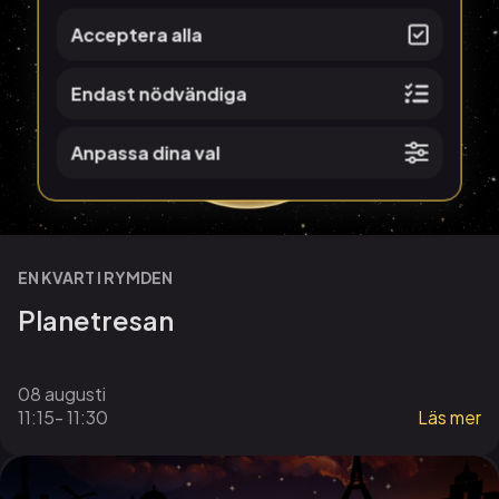
Acceptera alla
Endast nödvändiga
Anpassa dina val
EN KVART I RYMDEN
Planetresan
08 augusti
11:15
- 11:30
Läs mer