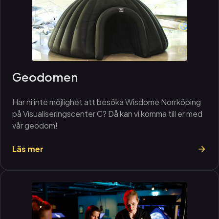
Geodomen
Har ni inte möjlighet att besöka Wisdome Norrköping
på Visualiseringscenter C? Då kan vi komma till er med
vår geodom!
Läs mer