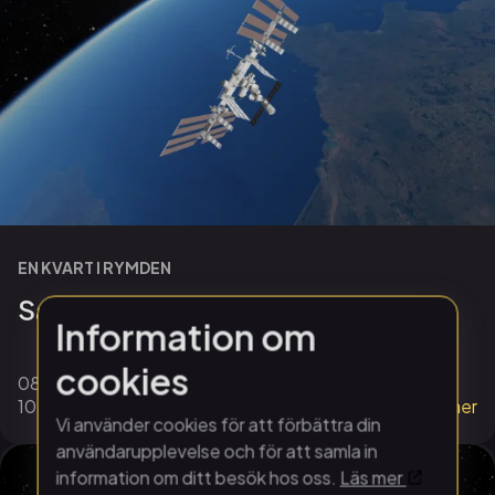
EN KVART I RYMDEN
Satelliter och rymdfarkoster
Information om
cookies
08 augusti
10:45
- 11:00
Läs mer
Vi använder cookies för att förbättra din
användarupplevelse och för att samla in
information om ditt besök hos oss.
Läs mer