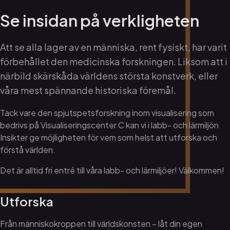
Se insidan på verkligheten
Att se alla lager av en människa, rent fysiskt, har varit
förbehållet den medicinska forskningen. Liksom att i
närbild skärskåda världens största konstverk, eller
våra mest spännande historiska föremål.
Tack vare den spjutspetsforskning inom visualisering som
bedrivs på Visualiseringscenter C kan vi i labb- och lärmiljön
Insikter ge möjligheten för vem som helst att utforska och
förstå världen.
Det är alltid fri entré till våra labb- och lärmiljöer! Välkommen!
Utforska
Från människokroppen till världskonsten – låt din egen