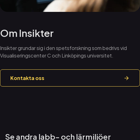
Om Insikter
Insikter grundar sig i den spetsforskning som bedrivs vid
Visualiseringscenter C och Linköpings universitet.
Kontakta oss
Se andra labb- och lärmiljöer