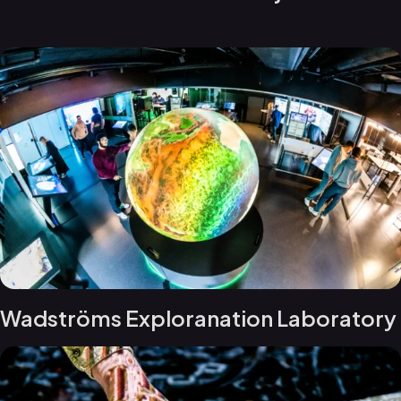
Wadströms Exploranation Laboratory