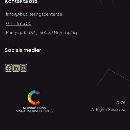
Kontakta oss
info@visualiseringscenter.se
011-15 63 00
Kungsgatan 54, 602 33 Norrköping
Sociala medier
Facebook
LinkedIn
Instagram
2026
All Rights Reserved