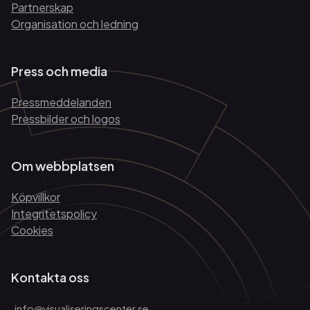
Partnerskap
Organisation och ledning
Press och media
Pressmeddelanden
Pressbilder och logos
Om webbplatsen
Köpvillkor
Integritetspolicy
Cookies
Kontakta oss
info@visualiseringscenter.se