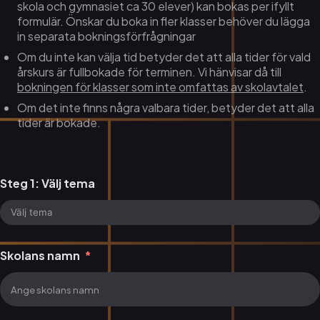
skola och gymnasiet ca 30 elever) kan bokas per ifyllt
formulär. Önskar du boka in fler klasser behöver du lägga
in separata bokningsförfrågningar
Om du inte kan välja tid betyder det att alla tider för vald
årskurs är fullbokade för terminen. Vi hänvisar då till
bokningen för klasser som inte omfattas av skolavtalet
.
Om det inte finns några valbara tider, betyder det att alla
tider är bokade.
Steg 1: Välj tema
Skolans namn