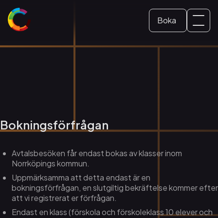
Boka
Svenska
Biljett
Skolbesök
Konferens
Bokningsförfrågan
Avtalsbesöken får endast bokas av klasser inom
Norrköpings kommun.
Uppmärksamma att detta endast är en
bokningsförfrågan, en slutgiltig bekräftelse kommer efter
att vi registrerat er förfrågan.
Endast en klass (förskola och förskoleklass 10 elever och