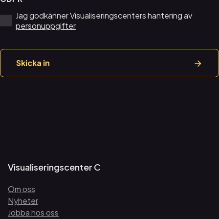
Jag godkänner Visualiseringscenters hantering av
personuppgifter
Skicka in
Visualiseringscenter C
Om oss
Nyheter
Jobba hos oss