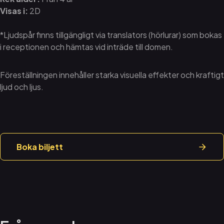
Visas i:
2D
*Ljudspår finns tillgängligt via translators (hörlurar) som bokas
i receptionen och hämtas vid inträde till domen.
Föreställningen innehåller starka visuella effekter och kraftigt
ljud och ljus.
Boka biljett