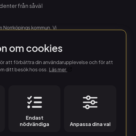
udenter från såväl
om Norrköpings kommun. Vi
on om cookies
ör att förbättra din användarupplevelse och för att
om ditt besök hos oss.
Läs mer
Endast
nödvändiga
Anpassa dina val