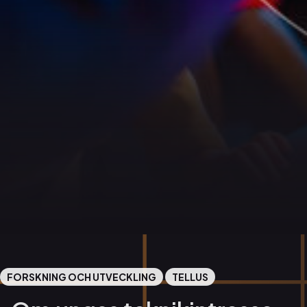
FORSKNING OCH UTVECKLING
TELLUS