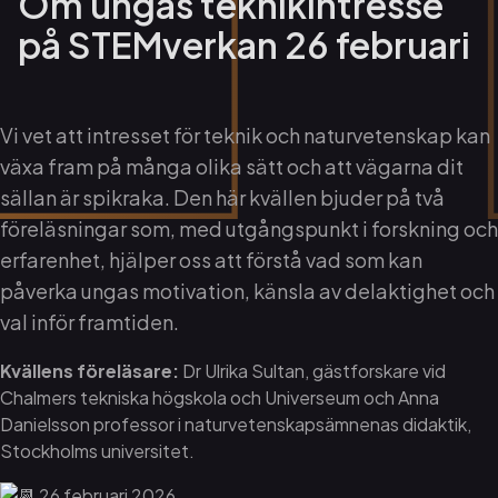
Om ungas teknikintresse
på STEMverkan 26 februari
Vi vet att intresset för teknik och naturvetenskap kan
växa fram på många olika sätt och att vägarna dit
sällan är spikraka. Den här kvällen bjuder på två
föreläsningar som, med utgångspunkt i forskning och
erfarenhet, hjälper oss att förstå vad som kan
påverka ungas motivation, känsla av delaktighet och
val inför framtiden.
Kvällens föreläsare:
Dr Ulrika Sultan, gästforskare vid
Chalmers tekniska högskola och Universeum och Anna
Danielsson professor i naturvetenskapsämnenas didaktik,
Stockholms universitet.
26 februari 2026