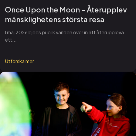
Once Upon the Moon – Återupplev
mänsklighetens största resa
I maj 2026 bjöds publik världen över in att återuppleva
ett...
Utforska mer