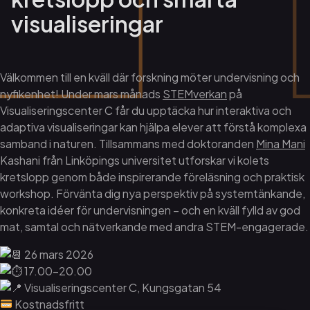
visualiseringar
Välkommen till en kväll där forskning möter undervisning och
nyfikenhet! Under mars månads
STEMverkan
på
Visualiseringscenter C får du upptäcka hur interaktiva och
adaptiva visualiseringar kan hjälpa elever att förstå komplexa
samband i naturen. Tillsammans med doktoranden
Mina Mani
Kashani från Linköpings universitet utforskar vi kolets
kretslopp genom både inspirerande föreläsning och praktisk
workshop. Förvänta dig nya perspektiv på systemtänkande,
konkreta idéer för undervisningen – och en kväll fylld av god
mat, samtal och nätverkande med andra STEM-engagerade.
26 mars 2026
17.00-20.00
Visualiseringscenter C, Kungsgatan 54
Kostnadsfritt