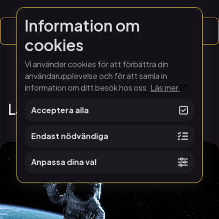
Information om
Boka STEMverkan
cookies
Vi använder cookies för att förbättra din
användarupplevelse och för att samla in
information om ditt besök hos oss.
Läs mer
Läs vidare
Acceptera alla
Endast nödvändiga
Anpassa dina val