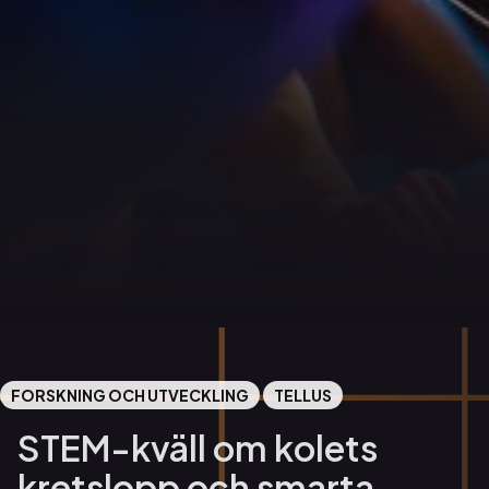
FORSKNING OCH UTVECKLING
TELLUS
STEM-kväll om kolets
kretslopp och smarta