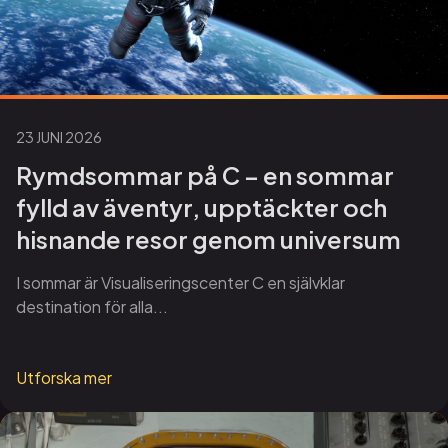
23 JUNI 2026
Rymdsommar på C – en sommar
fylld av äventyr, upptäckter och
hisnande resor genom universum
I sommar är Visualiseringscenter C en självklar
destination för alla...
Utforska mer