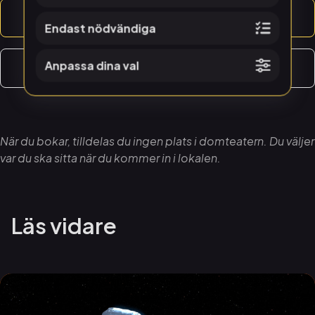
Läs mer
Endast nödvändiga
Anpassa dina val
Boka direkt
När du bokar, tilldelas du ingen plats i domteatern. Du väljer
var du ska sitta när du kommer in i lokalen.
Läs vidare