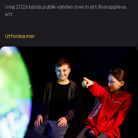
I maj 2026 bjöds publik världen över in att återuppleva
ett...
Utforska mer