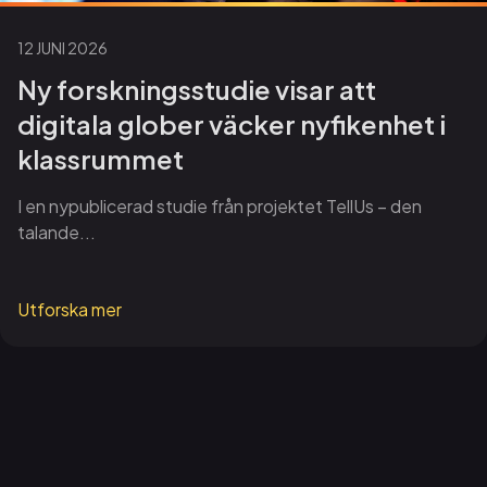
12 JUNI 2026
Ny forskningsstudie visar att
digitala glober väcker nyfikenhet i
klassrummet
I en nypublicerad studie från projektet TellUs – den
talande...
Utforska mer