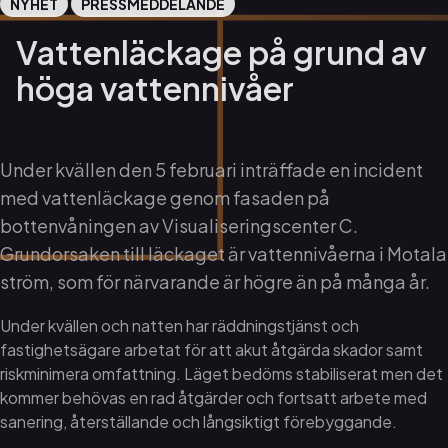
NYHET
PRESSMEDDELANDE
Vattenläckage på grund av
höga vattennivåer
Under kvällen den 5 februari inträffade en incident
med vattenläckage genom fasaden på
bottenvåningen av Visualiseringscenter C.
Grundorsaken till läckaget är vattennivåerna i Motala
ström, som för närvarande är högre än på många år.
Under kvällen och natten har räddningstjänst och
fastighetsägare arbetat för att akut åtgärda skador samt
riskminimera omfattning. Läget bedöms stabiliserat men det
kommer behövas en rad åtgärder och fortsatt arbete med
sanering, återställande och långsiktigt förebyggande.