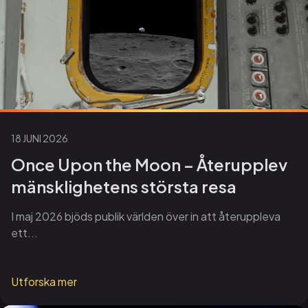
18 JUNI 2026
Once Upon the Moon – Återupplev
mänsklighetens största resa
I maj 2026 bjöds publik världen över in att återuppleva
ett...
Utforska mer