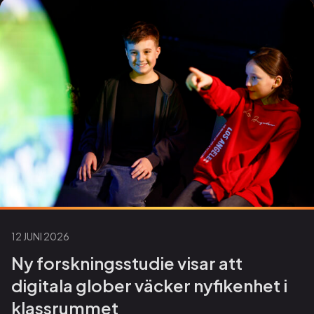
12 JUNI 2026
Ny forskningsstudie visar att
digitala glober väcker nyfikenhet i
klassrummet