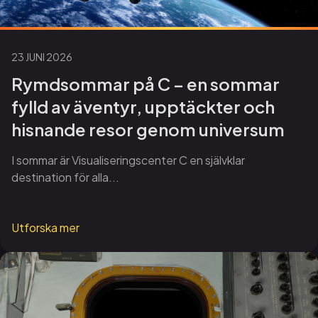
23 JUNI 2026
Rymdsommar på C – en sommar
fylld av äventyr, upptäckter och
hisnande resor genom universum
I sommar är Visualiseringscenter C en självklar
destination för alla...
Utforska mer