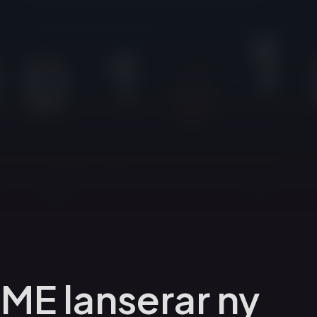
E lanserar ny